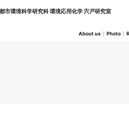
 都市環境科学研究科 環境応用化学 宍戸研究室
About us
Photo
Matsuyama CV
Wei CV