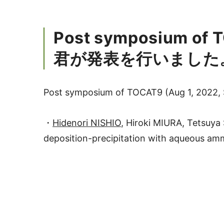
Post symposium of 
君が発表を行いました
Post symposium of TOCAT9 (Aug 1,
・
Hidenori NISHIO
, Hiroki MIURA, Tetsuya
deposition-precipitation with aqueous am