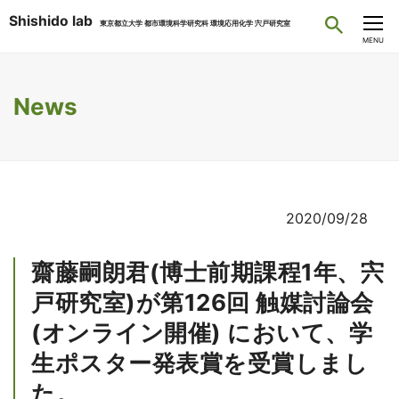
Shishido lab
東京都立大学 都市環境科学研究科 環境応用化学 宍戸研究室
CLOSE
MENU
News
2020/09/28
齋藤嗣朗君(博士前期課程1年、宍
戸研究室)が第126回 触媒討論会
(オンライン開催) において、学
生ポスター発表賞を受賞しまし
た。