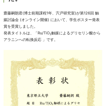
齋藤嗣朗君(博士前期課程1年、宍戸研究室)が第126回 触
媒討論会 (オンライン開催) において、学生ポスター発表
賞を受賞しました。
発表タイトルは、「Ru/TiO
触媒によるグリセリン酸から
2
アラニンへの転換反応 」です。