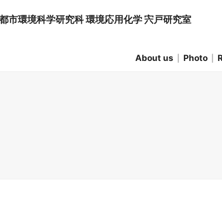
 都市環境科学研究科 環境応用化学 宍戸研究室
About us
Photo
Matsuyama CV
Wei CV