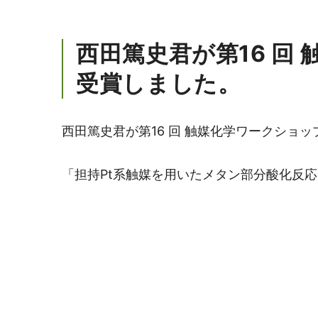
西田篤史君が第16 回
受賞しました。
西田篤史君が第16 回 触媒化学ワークショ
「担持Pt系触媒を用いたメタン部分酸化反応」