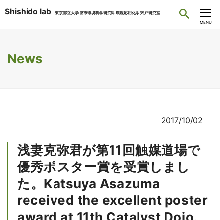
Shishido lab
東京都立大学 都市環境科学研究科 環境応用化学 宍戸研究室
CLOSE
MENU
News
2017/10/02
浅妻克弥君が第11回触媒道場で
優秀ポスター賞を受賞しまし
た。Katsuya Asazuma
received the excellent poster
award at 11th Catalyst Dojo.