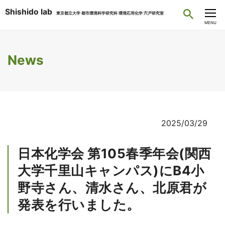
Shishido lab
東京都立大学 都市環境科学研究科 環境応用化学 宍戸研究室
CLOSE
MENU
News
2025/03/29
日本化学会 第105春季年会(関西
大学千里山キャンパス)にB4小
野寺さん、清水さん、北原君が
発表を行いました。